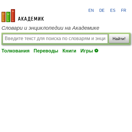
EN
DE
ES
FR
academic.ru
Словари и энциклопедии на Академике
Найти!
Толкования
Переводы
Книги
Игры ⚽